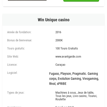
Win Unique casino
Année de fondation:
2016
Bonus de bienvenue:
2000€
Tours gratuits:
100 Tours Gratuits
Site Web:
www.avantgarde.com
Licence:
Curaçao
Logiciel:
Fugaso, Playson, Pragmatic. Gaming
corps, Evolution Gaming, Vivogaming,
Rival, sPRIBE
Types de jeux:
Machines à sous, Jeux de table,
Tous les jeux, Live casino, Tounoi,
Roulette