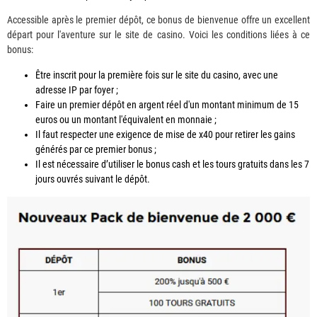
Accessible après le premier dépôt, ce bonus de bienvenue offre un excellent
départ pour l'aventure sur le site de casino. Voici les conditions liées à ce
bonus:
Être inscrit pour la première fois sur le site du casino, avec une
adresse IP par foyer ;
Faire un premier dépôt en argent réel d'un montant minimum de 15
euros ou un montant l'équivalent en monnaie ;
Il faut respecter une exigence de mise de x40 pour retirer les gains
générés par ce premier bonus ;
Il est nécessaire d’utiliser le bonus cash et les tours gratuits dans les 7
jours ouvrés suivant le dépôt.