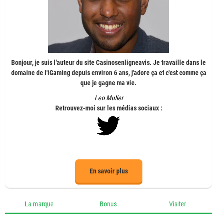
Bonjour, je suis l'auteur du site Casinosenligneavis. Je travaille dans le
domaine de l'iGaming depuis environ 6 ans, j'adore ça et c'est comme ça
que je gagne ma vie.
Leo Muller
Retrouvez-moi sur les médias sociaux :
En savoir plus
La marque
Bonus
Visiter