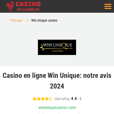
Principal
Win Unique casino
Casino en ligne Win Unique: notre avis
2024
4.4
Club rating:
/
5
winuniquecasino.com