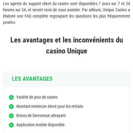
Les agents du support client du casino sont disponibles 7 jours sur 7 et 24
heures sur 24, et seront ravis de vous assister. Par ailleurs, Unique Casino a
élaboré une FAQ complète regroupant les questions les plus fréquemment
posées.
Les avantages et les inconvénients du
casino Unique
LES AVANTAGES
Variété de jeux de casino
Montant minimum élevé pour les retraits
Bonus de bienvenue attrayant
Application mobile disponible