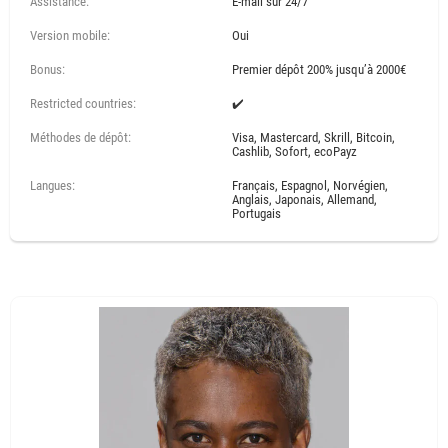
Assistance:
E-mail sur 24/7
Version mobile:
Oui
Bonus:
Premier dépôt 200% jusqu’à 2000€
Restricted countries:
✔️
Méthodes de dépôt:
Visa, Mastercard, Skrill, Bitcoin,
Cashlib, Sofort, ecoPayz
Langues:
Français, Espagnol, Norvégien,
Anglais, Japonais, Allemand,
Portugais