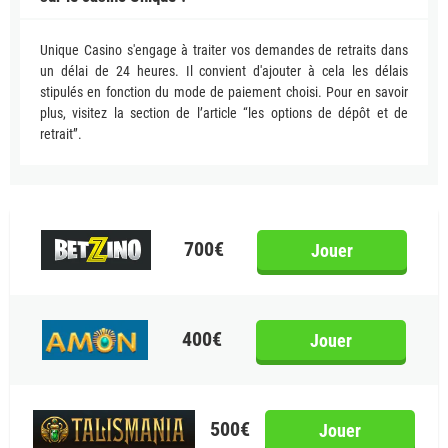
Unique Casino s'engage à traiter vos demandes de retraits dans
un délai de 24 heures. Il convient d'ajouter à cela les délais
stipulés en fonction du mode de paiement choisi. Pour en savoir
plus, visitez la section de l’article “les options de dépôt et de
retrait”.
700€
Jouer
400€
Jouer
500€
Jouer