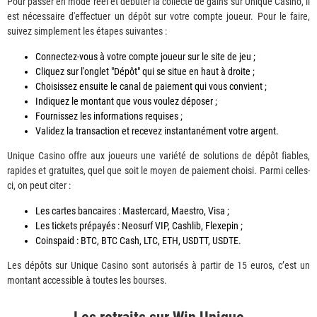
Pour passer en mode réel et débuter la collecte de gains sur Unique Casino, il
est nécessaire d'effectuer un dépôt sur votre compte joueur. Pour le faire,
suivez simplement les étapes suivantes :
Connectez-vous à votre compte joueur sur le site de jeu ;
Cliquez sur l'onglet "Dépôt" qui se situe en haut à droite ;
Choisissez ensuite le canal de paiement qui vous convient ;
Indiquez le montant que vous voulez déposer ;
Fournissez les informations requises ;
Validez la transaction et recevez instantanément votre argent.
Unique Casino offre aux joueurs une variété de solutions de dépôt fiables,
rapides et gratuites, quel que soit le moyen de paiement choisi. Parmi celles-
ci, on peut citer :
Les cartes bancaires : Mastercard, Maestro, Visa ;
Les tickets prépayés : Neosurf VIP, Cashlib, Flexepin ;
Coinspaid : BTC, BTC Cash, LTC, ETH, USDTT, USDTE.
Les dépôts sur Unique Casino sont autorisés à partir de 15 euros, c’est un
montant accessible à toutes les bourses.