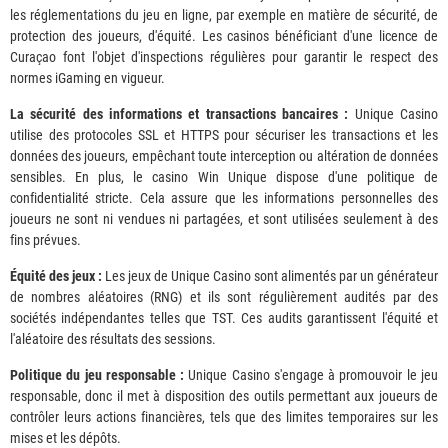
les réglementations du jeu en ligne, par exemple en matière de sécurité, de
protection des joueurs, d'équité. Les casinos bénéficiant d'une licence de
Curaçao font l'objet d'inspections régulières pour garantir le respect des
normes iGaming en vigueur.
La sécurité des informations et transactions bancaires :
Unique Casino
utilise des protocoles SSL et HTTPS pour sécuriser les transactions et les
données des joueurs, empêchant toute interception ou altération de données
sensibles. En plus, le casino Win Unique dispose d'une politique de
confidentialité stricte. Cela assure que les informations personnelles des
joueurs ne sont ni vendues ni partagées, et sont utilisées seulement à des
fins prévues.
Équité des jeux :
Les jeux de Unique Casino sont alimentés par un générateur
de nombres aléatoires (RNG) et ils sont régulièrement audités par des
sociétés indépendantes telles que TST. Ces audits garantissent l'équité et
l'aléatoire des résultats des sessions.
Politique du jeu responsable :
Unique Casino s'engage à promouvoir le jeu
responsable, donc il met à disposition des outils permettant aux joueurs de
contrôler leurs actions financières, tels que des limites temporaires sur les
mises et les dépôts.