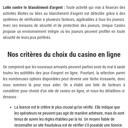
Lutte contre le blanchiment d'argent :
Toute activité qui vise à financer des
activités illicites ou liées au blanchiment d'argent est détectée grâce à des
systèmes de vérification à plusieurs facteurs, applicables à tous les joueurs.
Avec ces mesures de sécurité et de protection des joueurs, Unique Casino
propose un environnement intégre où les joueurs peuvent profiter en toute
sécurité de leurs jeux préférés.
Nos critères du choix du casino en ligne
On comprend que les nouveaux arrivants peuvent parfois avoir du mal à saisir
toutes les subtilités des jeux d'argent en ligne. Pourtant, la sélection parmi
les nombreuses options disponibles peut devenir une tâche écrasante, donc
nous sommes là pour vous aider. On a établi une liste de facteurs à
considérer pour choisir d'un site de casino en ligne, et nous les détaillons ci-
dessous :
La licence est le critère le plus crucial qu’on vérifie. Elle indique que
les opérateurs ne peuvent pas agir de manière arbitraire, mais ils sont
tenus de suivre les règles établies par la loi. Un moyen fiable de
reconnaître un site frauduleux est de vérifier s’il possède une licence.