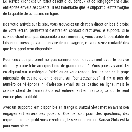
Le service client est un reflet essentiel du sérieux et de l'engagement d'une
entreprise envers ses clients. Il est indéniable que le support client témoigne
de la qualité de ce casino en ligne.
Dès votre arrivée sur le site, vous trouverez un chat en direct en bas à droite
de votre écran, permettant d'entrer en contact direct avec le support. Si le
service client n'est pas disponible à ce moment-là, vous aurez la possibilité de
laisser un message via un service de messagerie, et vous serez contacté dès
que le support sera disponible.
Pour ceux qui préfèrent ne pas communiquer directement avec le service
client, il y a une foire aux questions de grande qualité. Vous pouvez y accéder
en cliquant sur la catégorie "aide" ou en vous rendant tout en bas de la page
principale du casino et en cliquant sur "contactez-nous". Il n’y a pas de
numéro de téléphone ni d'adresse e-mail sur ce casino en ligne, mais le
service client de Banzai Slots est entièrement en français, ce qui le rend
encore plus qualitatif.
Avec un support client disponible en français, Banzai Slots met en avant son
engagement envers ses joueurs. Que ce soit pour des questions, des
requêtes ou des problèmes éventuels, le service client de Banzai Slots est là
pour vous aider.