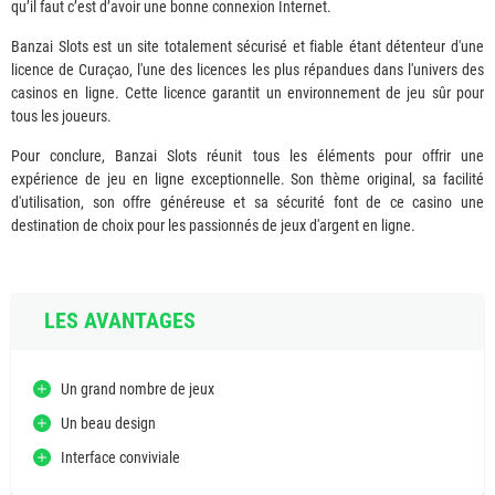
qu’il faut c’est d’avoir une bonne connexion Internet.
Banzai Slots est un site totalement sécurisé et fiable étant détenteur d'une
licence de Curaçao, l'une des licences les plus répandues dans l'univers des
casinos en ligne. Cette licence garantit un environnement de jeu sûr pour
tous les joueurs.
Pour conclure, Banzai Slots réunit tous les éléments pour offrir une
expérience de jeu en ligne exceptionnelle. Son thème original, sa facilité
d'utilisation, son offre généreuse et sa sécurité font de ce casino une
destination de choix pour les passionnés de jeux d'argent en ligne.
LES AVANTAGES
Un grand nombre de jeux
Un beau design
Interface conviviale