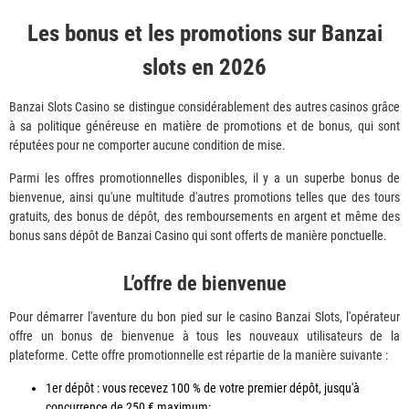
Les bonus et les promotions sur Banzai
slots en 2026
Banzai Slots Casino se distingue considérablement des autres casinos grâce
à sa politique généreuse en matière de promotions et de bonus, qui sont
réputées pour ne comporter aucune condition de mise.
Parmi les offres promotionnelles disponibles, il y a un superbe bonus de
bienvenue, ainsi qu'une multitude d'autres promotions telles que des tours
gratuits, des bonus de dépôt, des remboursements en argent et même des
bonus sans dépôt de Banzai Casino qui sont offerts de manière ponctuelle.
L’offre de bienvenue
Pour démarrer l'aventure du bon pied sur le casino Banzai Slots, l'opérateur
offre un bonus de bienvenue à tous les nouveaux utilisateurs de la
plateforme. Cette offre promotionnelle est répartie de la manière suivante :
1er dépôt : vous recevez 100 % de votre premier dépôt, jusqu'à
concurrence de 250 € maximum;