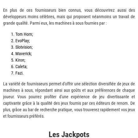
En plus de ces fournisseurs bien connus, vous découvrirez aussi des
développeurs moins célèbres, mais qui proposent néanmoins un travail de
grande qualité. Parmi eux, les machines à sous fournies par :
Tom Horn;
EvoPlay;
Slotvision;
Maverick;
Kiron;
Caleta;
Fazi.
La variété de fournisseurs permet d'offrir une sélection diversifiée de jeux de
machines à sous, répondant ainsi aux goûts et aux préférences de chaque
joueur. Vous pourrez profiter d'une expérience de jeu divertissante et
captivante grâce à la qualité des jeux fournis par ces éditeurs de renom. De
plus, grâce au bar de recherche pratique, vous trouverez rapidement vos jeux
et fournisseurs préférés.
Les Jackpots