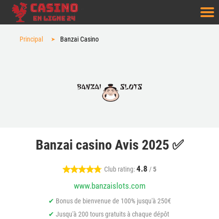
Principal
Banzai Casino
Banzai casino Avis 2025 ✅
4.8
Club rating:
/
5
www.banzaislots.com
Bonus de bienvenue de 100% jusqu'à 250€
Jusqu'à 200 tours gratuits à chaque dépôt