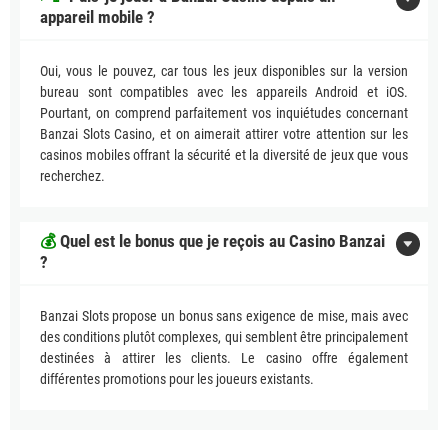
appareil mobile ?
Oui, vous le pouvez, car tous les jeux disponibles sur la version
bureau sont compatibles avec les appareils Android et iOS.
Pourtant, on comprend parfaitement vos inquiétudes concernant
Banzai Slots Casino, et on aimerait attirer votre attention sur les
casinos mobiles offrant la sécurité et la diversité de jeux que vous
recherchez.
💰
Quel est le bonus que je reçois au Casino Banzai
?
Banzai Slots propose un bonus sans exigence de mise, mais avec
des conditions plutôt complexes, qui semblent être principalement
destinées à attirer les clients. Le casino offre également
différentes promotions pour les joueurs existants.