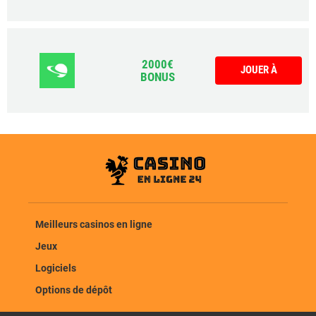
2000€
JOUER À
BONUS
Meilleurs casinos en ligne
Jeux
Logiciels
Options de dépôt