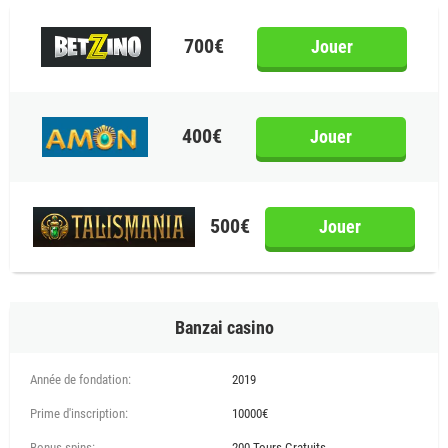
700€
Jouer
400€
Jouer
500€
Jouer
Banzai casino
Année de fondation:
2019
Prime d'inscription:
10000€
Bonus spins:
200 Tours Gratuits