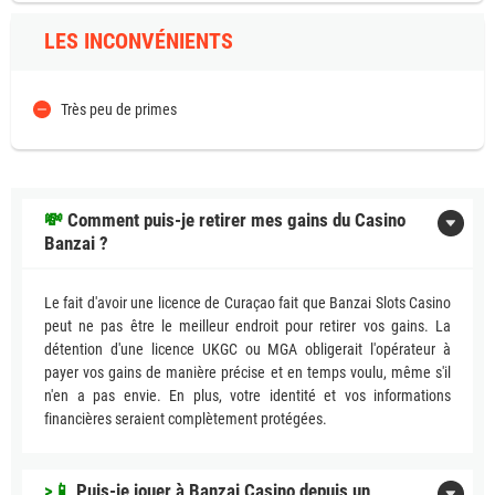
LES INCONVÉNIENTS
Très peu de primes
💸
Comment puis-je retirer mes gains du Casino
Banzai ?
Le fait d'avoir une licence de Curaçao fait que Banzai Slots Casino
peut ne pas être le meilleur endroit pour retirer vos gains. La
détention d'une licence UKGC ou MGA obligerait l'opérateur à
payer vos gains de manière précise et en temps voulu, même s'il
n'en a pas envie. En plus, votre identité et vos informations
financières seraient complètement protégées.
>📱
Puis-je jouer à Banzai Casino depuis un