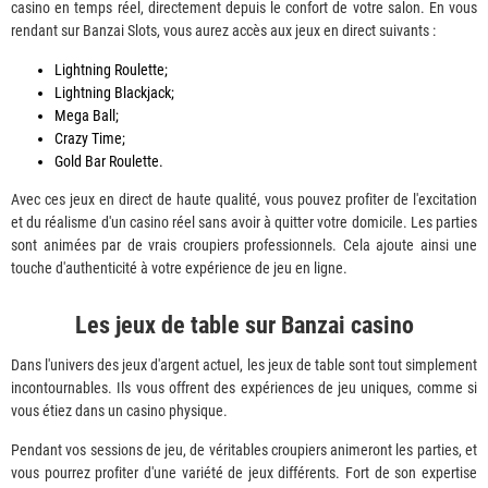
casino en temps réel, directement depuis le confort de votre salon. En vous
rendant sur Banzai Slots, vous aurez accès aux jeux en direct suivants :
Lightning Roulette;
Lightning Blackjack;
Mega Ball;
Crazy Time;
Gold Bar Roulette.
Avec ces jeux en direct de haute qualité, vous pouvez profiter de l'excitation
et du réalisme d'un casino réel sans avoir à quitter votre domicile. Les parties
sont animées par de vrais croupiers professionnels. Cela ajoute ainsi une
touche d'authenticité à votre expérience de jeu en ligne.
Les jeux de table sur Banzai casino
Dans l'univers des jeux d'argent actuel, les jeux de table sont tout simplement
incontournables. Ils vous offrent des expériences de jeu uniques, comme si
vous étiez dans un casino physique.
Pendant vos sessions de jeu, de véritables croupiers animeront les parties, et
vous pourrez profiter d'une variété de jeux différents. Fort de son expertise