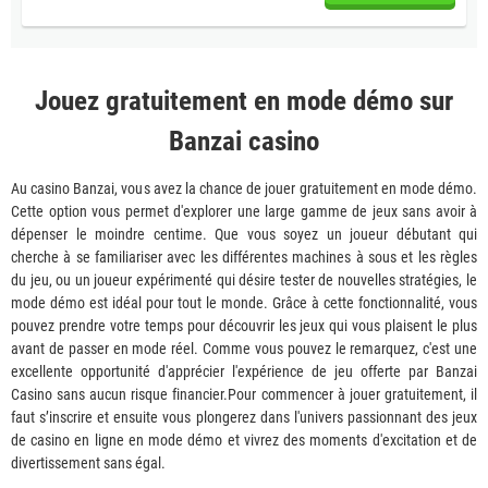
Jouez gratuitement en mode démo sur
Banzai casino
Au casino Banzai, vous avez la chance de jouer gratuitement en mode démo.
Cette option vous permet d'explorer une large gamme de jeux sans avoir à
dépenser le moindre centime. Que vous soyez un joueur débutant qui
cherche à se familiariser avec les différentes machines à sous et les règles
du jeu, ou un joueur expérimenté qui désire tester de nouvelles stratégies, le
mode démo est idéal pour tout le monde. Grâce à cette fonctionnalité, vous
pouvez prendre votre temps pour découvrir les jeux qui vous plaisent le plus
avant de passer en mode réel. Comme vous pouvez le remarquez, c'est une
excellente opportunité d'apprécier l'expérience de jeu offerte par Banzai
Casino sans aucun risque financier.Pour commencer à jouer gratuitement, il
faut s’inscrire et ensuite vous plongerez dans l'univers passionnant des jeux
de casino en ligne en mode démo et vivrez des moments d'excitation et de
divertissement sans égal.