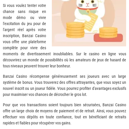
Si vous voulez tenter votre
chance sans risque en
mode démo ou vivre
l'excitation du jeu pour de
l'argent réel après votre
inscription, Banzai Casino
vous offre une plateforme
complète pour vivre des
moments de divertissement inoubliables. Sur le casino en ligne vous
découvrirez un monde de possibilités où les amateurs de jeux de hasard de
tous niveaux peuvent trouver leur bonheur.
Banzai Casino récompense généreusement ses joueurs avec un large
système de bonus. Vous trouverez des offres attrayantes, que vous soyez un
nouvel inscrit ou un joueur fidèle. Vous pourrez profiter d'avantages exclusifs
pour maximiser vos chances de décrocher le gros lot.
Pour que vos transactions soient toujours bien sécurisées, Banzai Casino
offre un large choix de moyens de paiement et de retrait. Ainsi, vous pouvez
effectuer vos dépôts en toute confiance, tout en bénéficiant de retraits
rapides et fiables pour récupérer vos gains.