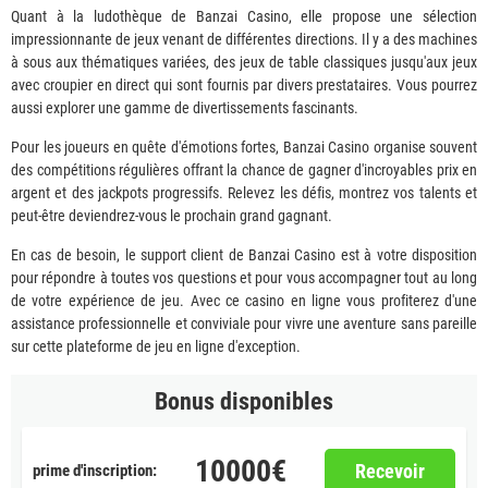
Quant à la ludothèque de Banzai Casino, elle propose une sélection
impressionnante de jeux venant de différentes directions. Il y a des machines
à sous aux thématiques variées, des jeux de table classiques jusqu'aux jeux
avec croupier en direct qui sont fournis par divers prestataires. Vous pourrez
aussi explorer une gamme de divertissements fascinants.
Pour les joueurs en quête d'émotions fortes, Banzai Casino organise souvent
des compétitions régulières offrant la chance de gagner d'incroyables prix en
argent et des jackpots progressifs. Relevez les défis, montrez vos talents et
peut-être deviendrez-vous le prochain grand gagnant.
En cas de besoin, le support client de Banzai Casino est à votre disposition
pour répondre à toutes vos questions et pour vous accompagner tout au long
de votre expérience de jeu. Avec ce casino en ligne vous profiterez d'une
assistance professionnelle et conviviale pour vivre une aventure sans pareille
sur cette plateforme de jeu en ligne d'exception.
Bonus disponibles
10000€
Recevoir
prime d'inscription: