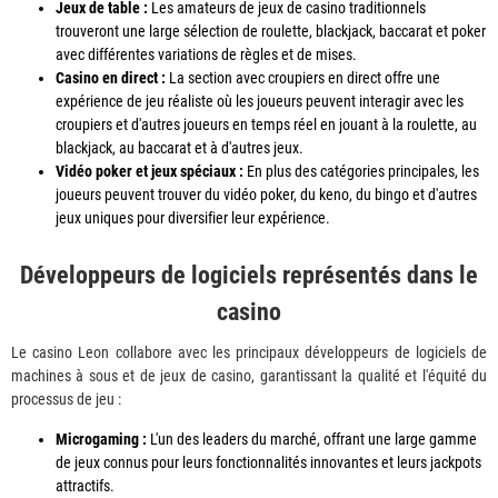
Jeux de table :
Les amateurs de jeux de casino traditionnels
trouveront une large sélection de roulette, blackjack, baccarat et poker
avec différentes variations de règles et de mises.
Casino en direct :
La section avec croupiers en direct offre une
expérience de jeu réaliste où les joueurs peuvent interagir avec les
croupiers et d'autres joueurs en temps réel en jouant à la roulette, au
blackjack, au baccarat et à d'autres jeux.
Vidéo poker et jeux spéciaux :
En plus des catégories principales, les
joueurs peuvent trouver du vidéo poker, du keno, du bingo et d'autres
jeux uniques pour diversifier leur expérience.
Développeurs de logiciels représentés dans le
casino
Le casino Leon collabore avec les principaux développeurs de logiciels de
machines à sous et de jeux de casino, garantissant la qualité et l'équité du
processus de jeu :
Microgaming :
L'un des leaders du marché, offrant une large gamme
de jeux connus pour leurs fonctionnalités innovantes et leurs jackpots
attractifs.