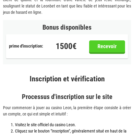
soulignant le statut de Leonbet en tant que lieu fiable et intéressant pour les
jeux de hasard en ligne.
Bonus disponibles
1500€
Recevoir
prime d'inscription:
Inscription et vérification
Processus d'inscription sur le site
Pour commencer à jouer au casino Leon, la première étape consiste à créer
un compte, ce qui est simple et intuitif :
Visitez le site officiel du casino Leon.
Cliquez sur le bouton "Inscription", généralement situé en haut de la