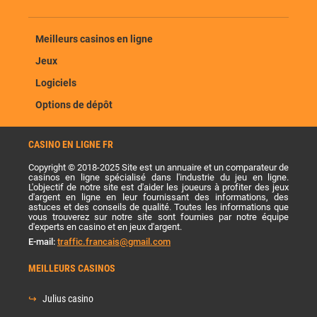
Meilleurs casinos en ligne
Jeux
Logiciels
Options de dépôt
CASINO EN LIGNE FR
Copyright © 2018-2025 Site est un annuaire et un comparateur de
casinos en ligne spécialisé dans l'industrie du jeu en ligne.
L'objectif de notre site est d'aider les joueurs à profiter des jeux
d'argent en ligne en leur fournissant des informations, des
astuces et des conseils de qualité. Toutes les informations que
vous trouverez sur notre site sont fournies par notre équipe
d'experts en casino et en jeux d'argent.
E-mail:
traffic.francais@gmail.com
MEILLEURS CASINOS
Julius casino