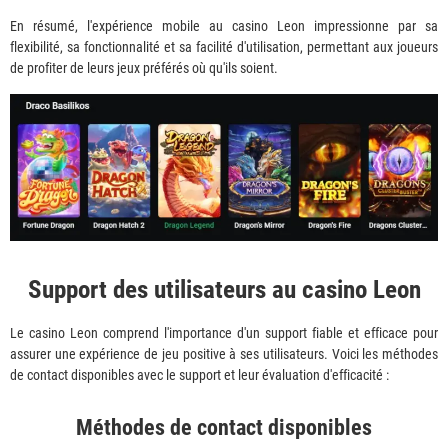
En résumé, l'expérience mobile au casino Leon impressionne par sa
flexibilité, sa fonctionnalité et sa facilité d'utilisation, permettant aux joueurs
de profiter de leurs jeux préférés où qu'ils soient.
Support des utilisateurs au casino Leon
Le casino Leon comprend l'importance d'un support fiable et efficace pour
assurer une expérience de jeu positive à ses utilisateurs. Voici les méthodes
de contact disponibles avec le support et leur évaluation d'efficacité :
Méthodes de contact disponibles