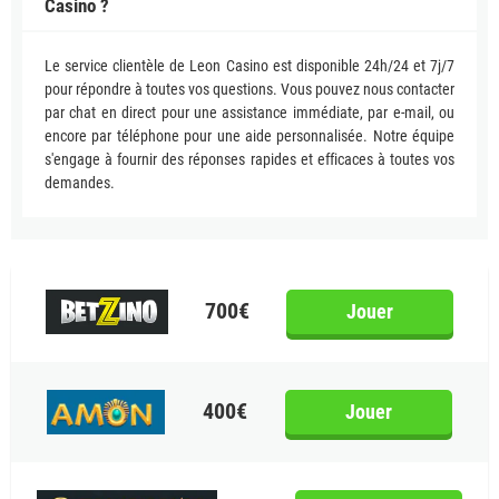
Casino ?
Le service clientèle de Leon Casino est disponible 24h/24 et 7j/7
pour répondre à toutes vos questions. Vous pouvez nous contacter
par chat en direct pour une assistance immédiate, par e-mail, ou
encore par téléphone pour une aide personnalisée. Notre équipe
s'engage à fournir des réponses rapides et efficaces à toutes vos
demandes.
700€
Jouer
400€
Jouer