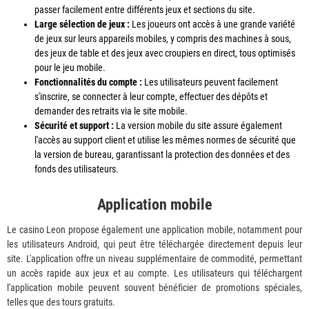
passer facilement entre différents jeux et sections du site.
Large sélection de jeux :
Les joueurs ont accès à une grande variété
de jeux sur leurs appareils mobiles, y compris des machines à sous,
des jeux de table et des jeux avec croupiers en direct, tous optimisés
pour le jeu mobile.
Fonctionnalités du compte :
Les utilisateurs peuvent facilement
s'inscrire, se connecter à leur compte, effectuer des dépôts et
demander des retraits via le site mobile.
Sécurité et support :
La version mobile du site assure également
l'accès au support client et utilise les mêmes normes de sécurité que
la version de bureau, garantissant la protection des données et des
fonds des utilisateurs.
Application mobile
Le casino Leon propose également une application mobile, notamment pour
les utilisateurs Android, qui peut être téléchargée directement depuis leur
site. L'application offre un niveau supplémentaire de commodité, permettant
un accès rapide aux jeux et au compte. Les utilisateurs qui téléchargent
l'application mobile peuvent souvent bénéficier de promotions spéciales,
telles que des tours gratuits.