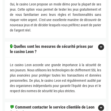
Oui, le casino Leon propose un mode démo pour la plupart de ses
jeux. Cette option vous permet de tester les jeux gratuitement et
de vous familiariser avec leurs règles et fonctionnalités sans
risquer votre argent. C'est une excellente manière de découvrir de
nouveaux jeux et de décider lesquels vous préférez avant de parier
de l'argent réel.
🔒
Quelles sont les mesures de sécurité prises par
le casino Leon ?
Le casino Leon accorde une grande importance à la sécurité de
ses joueurs. Nous utilisons les technologies de chiffrement SSL les
plus avancées pour protéger toutes les transactions et données
personnelles. De plus, le casino Leon est régulièrement audité par
des organismes indépendants pour garantir l'équité des jeux et le
respect des normes de sécurité les plus strictes.
💬
Comment contacter le service clientèle de Leon