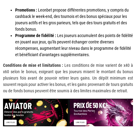
Promotions :
Leonbet propose différentes promotions, y compris du
cashback le week-end, des tournois et des bonus spéciaux pour les
joueurs actifs et les gros parieurs, tels que des tours gratuits et des
fonds bonus.
Programme de fidélité :
Les joueurs accumulent des points de fidélité
en jouant aux jeux, qu'ils peuvent échanger contre diverses
récompenses, augmentant leur niveau dans le programme de fidélité
et bénéficiant d'avantages supplémentaires.
Conditions de mise et limitations :
Les conditions de mise varient de x40 à
x60 selon le bonus, exigeant que les joueurs misent le montant du bonus
plusieurs fois avant de pouvoir retirer leurs gains. Un dépôt minimum est
souvent requis pour activer les bonus, et les gains provenant de tours gratuits
ou de fonds bonus peuvent être soumis à des limites maximales de retrait.