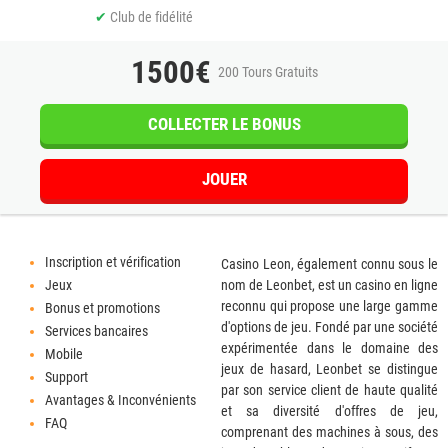
Club de fidélité
1500€
200 Tours Gratuits
COLLECTER LE BONUS
JOUER
Inscription et vérification
Casino Leon, également connu sous le
Jeux
nom de Leonbet, est un casino en ligne
reconnu qui propose une large gamme
Bonus et promotions
d'options de jeu. Fondé par une société
Services bancaires
expérimentée dans le domaine des
Mobile
jeux de hasard, Leonbet se distingue
Support
par son service client de haute qualité
Avantages & Inconvénients
et sa diversité d'offres de jeu,
FAQ
comprenant des machines à sous, des