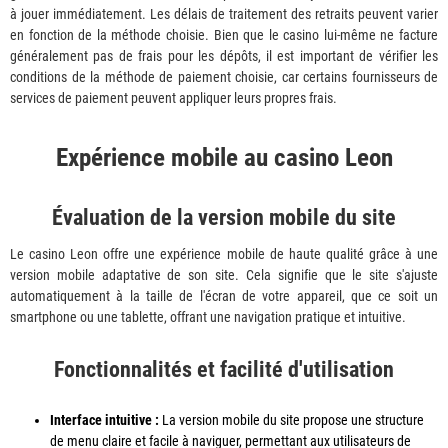
à jouer immédiatement. Les délais de traitement des retraits peuvent varier
en fonction de la méthode choisie. Bien que le casino lui-même ne facture
généralement pas de frais pour les dépôts, il est important de vérifier les
conditions de la méthode de paiement choisie, car certains fournisseurs de
services de paiement peuvent appliquer leurs propres frais.
Expérience mobile au casino Leon
Évaluation de la version mobile du site
Le casino Leon offre une expérience mobile de haute qualité grâce à une
version mobile adaptative de son site. Cela signifie que le site s'ajuste
automatiquement à la taille de l'écran de votre appareil, que ce soit un
smartphone ou une tablette, offrant une navigation pratique et intuitive.
Fonctionnalités et facilité d'utilisation
Interface intuitive :
La version mobile du site propose une structure
de menu claire et facile à naviguer, permettant aux utilisateurs de