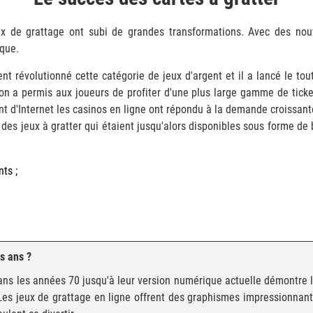
ux de grattage ont subi de grandes transformations. Avec des nouv
ique.
t révolutionné cette catégorie de jeux d'argent et il a lancé le tou
ion a permis aux joueurs de profiter d'une plus large gamme de tick
nt d'Internet les casinos en ligne ont répondu à la demande croissan
s des jeux à gratter qui étaient jusqu'alors disponibles sous forme d
ts ;
s ans ?
 dans les années 70 jusqu'à leur version numérique actuelle démontre 
 Les jeux de grattage en ligne offrent des graphismes impressionnants,