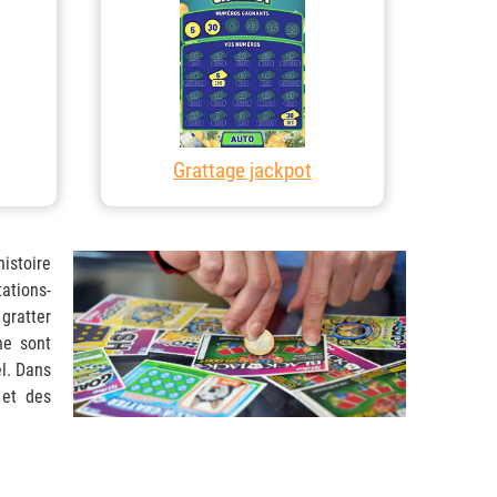
Grattage jackpot
histoire
ations-
 gratter
ne sont
el. Dans
 et des