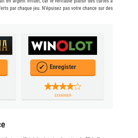
 en argent virtuel, car le véritable plaisir des cartes à
fferts par chaque jeu. N'épuisez pas votre chance sur des
Enregister
EXAMINER
ce