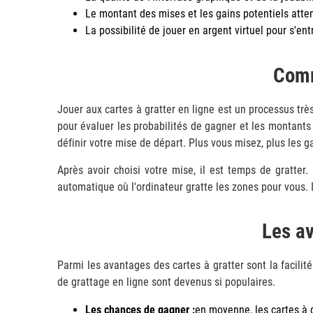
Le montant des mises et les gains potentiels atte
La possibilité de jouer en argent virtuel pour s'ent
Comm
Jouer aux cartes à gratter en ligne est un processus tr
pour évaluer les probabilités de gagner et les montants 
définir votre mise de départ. Plus vous misez, plus les g
Après avoir choisi votre mise, il est temps de gratter. 
automatique où l'ordinateur gratte les zones pour vous. Il
Les av
Parmi les avantages des cartes à gratter sont la facilité
de grattage en ligne sont devenus si populaires.
Les chances de gagner :
en moyenne, les cartes à 