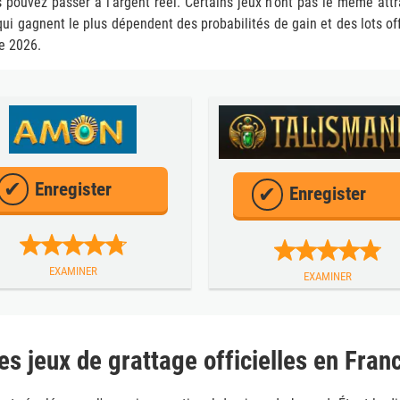
pouvez passer à l'argent réel. Certains jeux n'ont pas le même attrait
 qui gagnent le plus dépendent des probabilités de gain et des lots o
ge 2026.
Enregister
Enregister
EXAMINER
EXAMINER
es jeux de grattage officielles en Fran