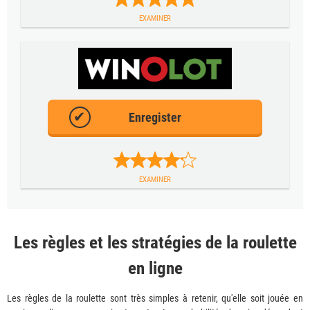
EXAMINER
Enregister
EXAMINER
Les règles et les stratégies de la roulette
en ligne
Les règles de la roulette sont très simples à retenir, qu'elle soit jouée en