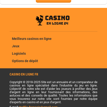
Meilleurs casinos en ligne
Jeux
Logiciels
Options de dépôt
CASINO EN LIGNE FR
Copyright © 2018-2025 Site est un annuaire et un comparateur de
casinos en ligne spécialisé dans l'industrie du jeu en ligne.
L'objectif de notre site est d'aider les joueurs à profiter des jeux
d'argent en ligne en leur fournissant des informations, des
astuces et des conseils de qualité. Toutes les informations que
vous trouverez sur notre site sont fournies par notre équipe
d'experts en casino et en jeux d'argent.