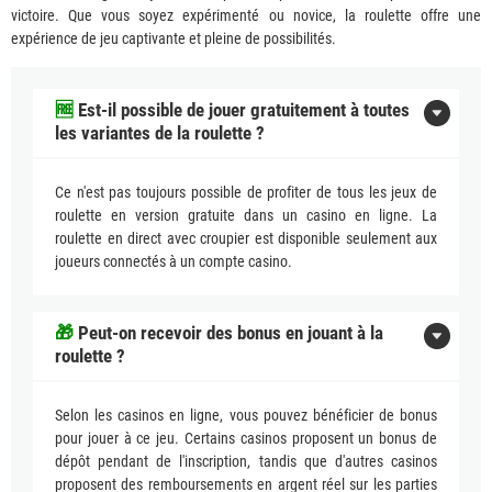
victoire. Que vous soyez expérimenté ou novice, la roulette offre une
expérience de jeu captivante et pleine de possibilités.
🆓
Est-il possible de jouer gratuitement à toutes
les variantes de la roulette ?
Сe n'est pas toujours possible de profiter de tous les jeux de
roulette en version gratuite dans un casino en ligne. La
roulette en direct avec croupier est disponible seulement aux
joueurs connectés à un compte casino.
🎁
Peut-on recevoir des bonus en jouant à la
roulette ?
Selon les casinos en ligne, vous pouvez bénéficier de bonus
pour jouer à ce jeu. Certains casinos proposent un bonus de
dépôt pendant de l'inscription, tandis que d'autres casinos
proposent des remboursements en argent réel sur les parties