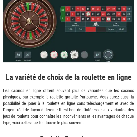
La variété de choix de la roulette en ligne
Les casinos en ligne offrent souvent plus de variantes que les casinos
physiques, par exemple la roulette gratuite Partouche. Vous aurez aussi la
possibilité de jouer à la roulette en ligne sans téléchargement et avec de
l'argent réel de façon différente.Il est bon de s'intéresser aux variantes des
jeux de roulette pour connaître les inconvénients et les avantages de chaque
type, voici celles que l'on trouve le plus souvent: