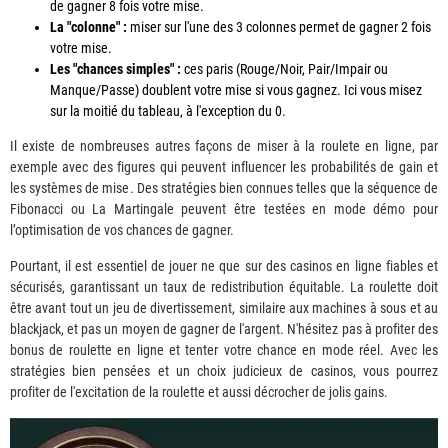
de gagner 8 fois votre mise.
La "colonne" :
miser sur l'une des 3 colonnes permet de gagner 2 fois
votre mise.
Les "chances simples" :
сes paris (Rouge/Noir, Pair/Impair ou
Manque/Passe) doublent votre mise si vous gagnez. Ici vous misez
sur la moitié du tableau, à l'exception du 0.
Il existe de nombreuses autres façons de miser à la roulete en ligne, par
exemple avec des figures qui peuvent influencer les probabilités de gain et
les systèmes de mise. Des stratégies bien connues telles que la séquence de
Fibonacci ou La Martingale peuvent être testées en mode démo pour
l’optimisation de vos chances de gagner.
Pourtant, il est essentiel de jouer ne que sur des casinos en ligne fiables et
sécurisés, garantissant un taux de redistribution équitable. La roulette doit
être avant tout un jeu de divertissement, similaire aux machines à sous et au
blackjack, et pas un moyen de gagner de l'argent. N'hésitez pas à profiter des
bonus de roulette en ligne et tenter votre chance en mode réel. Avec les
stratégies bien pensées et un choix judicieux de casinos, vous pourrez
profiter de l'excitation de la roulette et aussi décrocher de jolis gains.