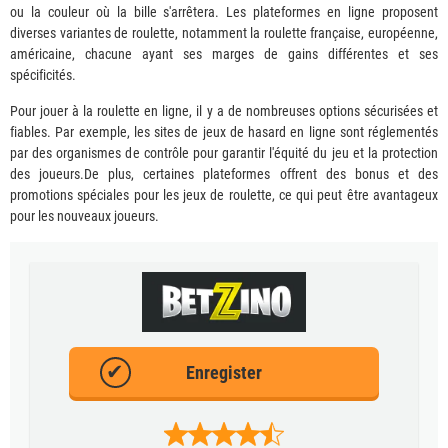
ou la couleur où la bille s'arrêtera. Les plateformes en ligne proposent
diverses variantes de roulette, notamment la roulette française, européenne,
américaine, chacune ayant ses marges de gains différentes et ses
spécificités.
Pour jouer à la roulette en ligne, il y a de nombreuses options sécurisées et
fiables. Par exemple, les sites de jeux de hasard en ligne sont réglementés
par des organismes de contrôle pour garantir l'équité du jeu et la protection
des joueurs.De plus, certaines plateformes offrent des bonus et des
promotions spéciales pour les jeux de roulette, ce qui peut être avantageux
pour les nouveaux joueurs.
Enregister