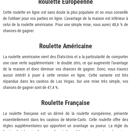
Roulette Européenne
Cette roulette en ligne est sans doute la plus populaire et on vous conseille
de l'utiliser pour vos parties en ligne. L'avantage de la maison est inférieur à
celui de la roulette américaine. Pour une simple mise, vous aurez 48,6 % de
chances de gagner.
Roulette Américaine
La roulette américaine vient des États-Unis et a la particularité de comporter
une case verte supplémentaire : le double zéro, ce qui augmente l'avantage
de la maison et donc diminue vos chances de gagner. Donc, vous n'aurez
aucun intérêt à jouer à cette version en ligne. Cette variante est très
répandue dans les casinos de Las Vegas. Sur une mise très simple, vos
chances de gagner sont de 47,4 %.
Roulette Française
La roulette française est un dérivé de la roulette européenne, présente
essentiellement dans les casinos de Monte-Carlo. Celle roulette offre des
règles supplémentaires qui apportent un avantage au joueur. La règle du