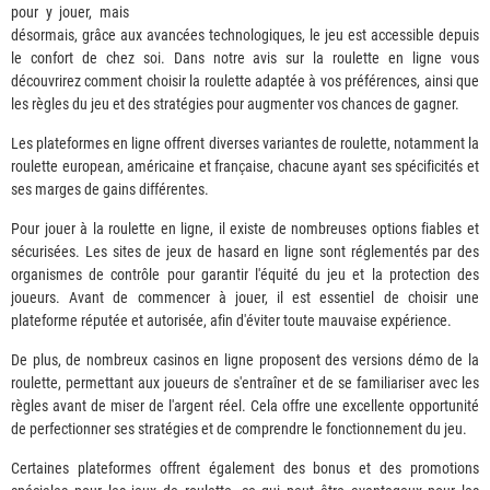
pour y jouer, mais
désormais, grâce aux avancées technologiques, le jeu est accessible depuis
le confort de chez soi. Dans notre avis sur la roulette en ligne vous
découvrirez comment choisir la roulette adaptée à vos préférences, ainsi que
les règles du jeu et des stratégies pour augmenter vos chances de gagner.
Les plateformes en ligne offrent diverses variantes de roulette, notamment la
roulette european, américaine et française, chacune ayant ses spécificités et
ses marges de gains différentes.
Pour jouer à la roulette en ligne, il existe de nombreuses options fiables et
sécurisées. Les sites de jeux de hasard en ligne sont réglementés par des
organismes de contrôle pour garantir l'équité du jeu et la protection des
joueurs. Avant de commencer à jouer, il est essentiel de choisir une
plateforme réputée et autorisée, afin d'éviter toute mauvaise expérience.
De plus, de nombreux casinos en ligne proposent des versions démo de la
roulette, permettant aux joueurs de s'entraîner et de se familiariser avec les
règles avant de miser de l'argent réel. Cela offre une excellente opportunité
de perfectionner ses stratégies et de comprendre le fonctionnement du jeu.
Certaines plateformes offrent également des bonus et des promotions