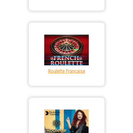
Roulette Française