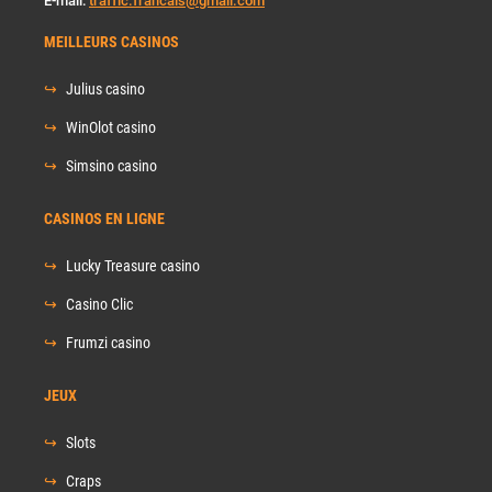
E-mail:
traffic.francais@gmail.com
MEILLEURS CASINOS
Julius casino
WinOlot casino
Simsino casino
CASINOS EN LIGNE
Lucky Treasure casino
Casino Clic
Frumzi casino
JEUX
Slots
Craps