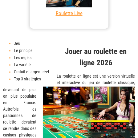
Roulette Live
Jeu
Jouer au roulette en
Le principe
Les règles
ligne 2026
La variété
Gratuit et argent réel
La roulette en ligne est une version virtuelle
Top 3 stratégies
et interactive du jeu de roulette classique,
devenant de plus
en plus populaire
en France.
Autrefois, les
passionnés de
roulette devaient
se rendre dans des
casinos physiques