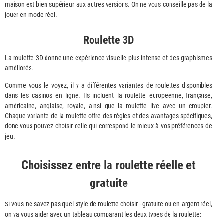
maison est bien supérieur aux autres versions. On ne vous conseille pas de la
jouer en mode réel.
Roulette 3D
La roulette 3D donne une expérience visuelle plus intense et des graphismes
améliorés.
Comme vous le voyez, il y a différentes variantes de roulettes disponibles
dans les casinos en ligne. Ils incluent la roulette européenne, française,
américaine, anglaise, royale, ainsi que la roulette live avec un croupier.
Chaque variante de la roulette offre des règles et des avantages spécifiques,
donc vous pouvez choisir celle qui correspond le mieux à vos préférences de
jeu.
Choisissez entre la roulette réelle et
gratuite
Si vous ne savez pas quel style de roulette choisir - gratuite ou en argent réel,
on va vous aider avec un tableau comparant les deux types de la roulette: