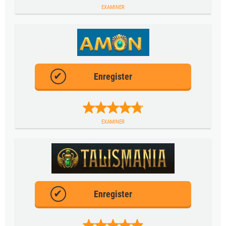
EXAMINER
Enregister
EXAMINER
Enregister