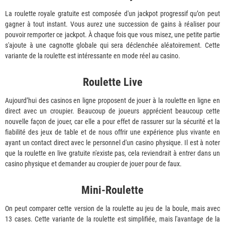
La roulette royale gratuite est composée d'un jackpot progressif qu’on peut
gagner à tout instant. Vous aurez une succession de gains à réaliser pour
pouvoir remporter ce jackpot. À chaque fois que vous misez, une petite partie
s'ajoute à une cagnotte globale qui sera déclenchée aléatoirement. Cette
variante de la roulette est intéressante en mode réel au casino.
Roulette Live
Aujourd’hui des casinos en ligne proposent de jouer à la roulette en ligne en
direct avec un croupier. Beaucoup de joueurs apprécient beaucoup cette
nouvelle façon de jouer, car elle a pour effet de rassurer sur la sécurité et la
fiabilité des jeux de table et de nous offrir une expérience plus vivante en
ayant un contact direct avec le personnel d'un casino physique. Il est à noter
que la roulette en live gratuite n'existe pas, cela reviendrait à entrer dans un
casino physique et demander au croupier de jouer pour de faux.
Mini-Roulette
On peut comparer cette version de la roulette au jeu de la boule, mais avec
13 cases. Cette variante de la roulette est simplifiée, mais l'avantage de la