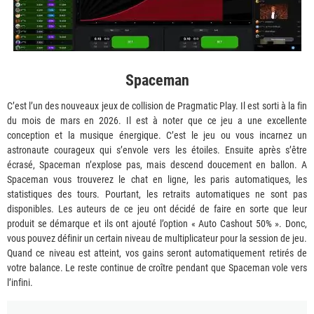
Spaceman
C’est l’un des nouveaux jeux de collision de Pragmatic Play. Il est sorti à la fin
du mois de mars en 2026. Il est à noter que ce jeu a une excellente
conception et la musique énergique. C’est le jeu ou vous incarnez un
astronaute courageux qui s’envole vers les étoiles. Ensuite après s’être
écrasé, Spaceman n’explose pas, mais descend doucement en ballon. A
Spaceman vous trouverez le chat en ligne, les paris automatiques, les
statistiques des tours. Pourtant, les retraits automatiques ne sont pas
disponibles. Les auteurs de ce jeu ont décidé de faire en sorte que leur
produit se démarque et ils ont ajouté l’option « Auto Cashout 50% ». Donc,
vous pouvez définir un certain niveau de multiplicateur pour la session de jeu.
Quand ce niveau est atteint, vos gains seront automatiquement retirés de
votre balance. Le reste continue de croître pendant que Spaceman vole vers
l’infini.