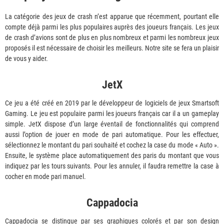
La catégorie des jeux de crash n’est apparue que récemment, pourtant elle
compte déjà parmi les plus populaires auprès des joueurs français. Les jeux
de crash d’avions sont de plus en plus nombreux et parmi les nombreux jeux
proposés il est nécessaire de choisir les meilleurs. Notre site se fera un plaisir
de vous y aider.
JetX
Ce jeu a été créé en 2019 par le développeur de logiciels de jeux Smartsoft
Gaming. Le jeu est populaire parmi les joueurs français car il a un gameplay
simple. JetX dispose d’un large éventail de fonctionnalités qui comprend
aussi l’option de jouer en mode de pari automatique. Pour les effectuer,
sélectionnez le montant du pari souhaité et cochez la case du mode « Auto ».
Ensuite, le système place automatiquement des paris du montant que vous
indiquez par les tours suivants. Pour les annuler, il faudra remettre la case à
cocher en mode pari manuel.
Cappadocia
Cappadocia se distingue par ses graphiques colorés et par son design