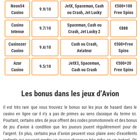
Neon54
JetX, Spaceman, Cash
€500+100
9.9/10
Casino
ou Crash, Jet Lucky
Free Spins
Casino
Spaceman, Cash ou
9.7/10
€888
Intense
Crash, Jet Lucky 2
Casinozer
Cash ou Crash,
€500+Free
9.6/10
Casino
Aviateur
Spins
Azur
JetX3, Spaceman,
€500+20
9.5/10
Casino
Cash ou Crash
Free Spins
Les bonus dans les jeux d’Avion
Il est très rare que vous trouviez le bonus sur les jeux de hasard dans le
casino en ligne car il n’y a pas de primes au sens classique du terme ici.
Pourtant, certains sites de jeux offrent des codes promotionnels et des bonus
de jeu d’avion à condition que les joueurs jouent régulièrement pour de
l’argent. En plus, certains jeux d’avion peuvent vous plaire avec d'excellents
jackpots qui peuvent rendre un joueur chanceux très riche en un instant. On