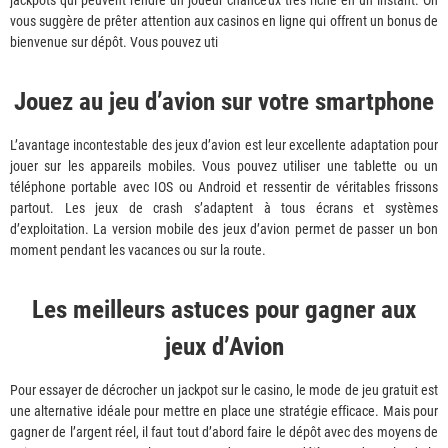
vous suggère de prêter attention aux casinos en ligne qui offrent un bonus de
bienvenue sur dépôt. Vous pouvez uti
Jouez au jeu d’avion sur votre smartphone
L’avantage incontestable des jeux d’avion est leur excellente adaptation pour
jouer sur les appareils mobiles. Vous pouvez utiliser une tablette ou un
téléphone portable avec IOS ou Android et ressentir de véritables frissons
partout. Les jeux de crash s’adaptent à tous écrans et systèmes
d’exploitation. La version mobile des jeux d’avion permet de passer un bon
moment pendant les vacances ou sur la route.
Les meilleurs astuces pour gagner aux
jeux d’Avion
Pour essayer de décrocher un jackpot sur le casino, le mode de jeu gratuit est
une alternative idéale pour mettre en place une stratégie efficace. Mais pour
gagner de l’argent réel, il faut tout d’abord faire le dépôt avec des moyens de