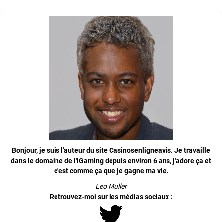
Bonjour, je suis l'auteur du site Casinosenligneavis. Je travaille
dans le domaine de l'iGaming depuis environ 6 ans, j'adore ça et
c'est comme ça que je gagne ma vie.
Leo Muller
Retrouvez-moi sur les médias sociaux :