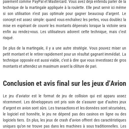
paiement comme PayPal et Mastercard. Vous avez déjà entendu parler de la
technique de la martingale appliquée à la roulette. Elle peut servir ici même
si son utilisation n’est pas optimale pour gagner beaucoup d’argent. Le
concept est assez simple: quand vous enchaînez les pertes, vous doublez la
mise en espérant de couvrir les montants dépensés lorsque la victoire sera
enfin au rendez-vous. Les utilisateurs adorent cette technique, mais c’est
risqué.
De plus de la martingale, il y a une autre stratégie. Vous pouvez miser un
petit montant et le retirer rapidement pour un résultat gagnant immédiat. La
technique opposée est aussi viable, c’est à dire que vous investissez de gros
montants et attendez un maximum avant la clôture de pari.
Conclusion et avis final sur les jeux d’Avion
Le jeu d’aviator est le format de jeu de collision qui est apparu assez
récemment. Les développeurs ont pris soin de s’assurer que d’autres jeux
d’argent en avion sont sûrs. Les transactions et les données sont sécurisées,
le logiciel est honnête, le jeu ne dépend pas des casinos en ligne ou des
logiciels tiers. En plus, les jeux de crash d’avion offrent des caractéristiques
uniques qu’on ne trouve pas dans les machines à sous traditionnelles. Les