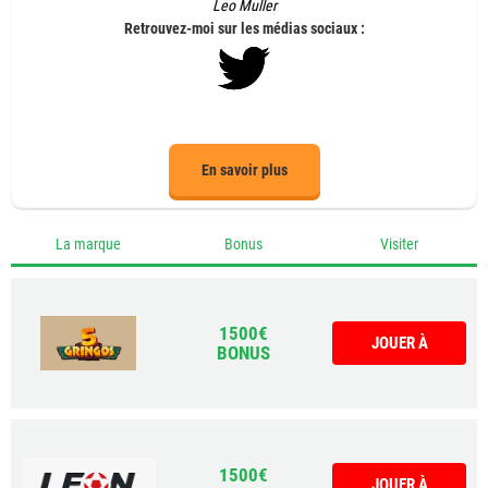
Leo Muller
Retrouvez-moi sur les médias sociaux :
En savoir plus
La marque
Bonus
Visiter
1500€
JOUER À
BONUS
1500€
JOUER À