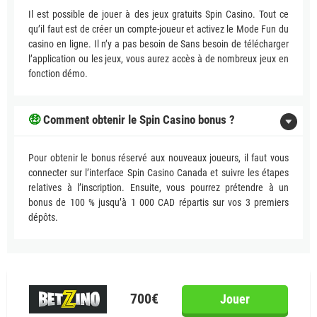
Il est possible de jouer à des jeux gratuits Spin Casino. Tout ce
qu’il faut est de créer un compte-joueur et activez le Mode Fun du
casino en ligne. Il n’y a pas besoin de Sans besoin de télécharger
l’application ou les jeux, vous aurez accès à de nombreux jeux en
fonction démo.
🤑
Comment obtenir le Spin Casino bonus ?
Pour obtenir le bonus réservé aux nouveaux joueurs, il faut vous
connecter sur l’interface Spin Casino Canada et suivre les étapes
relatives à l’inscription. Ensuite, vous pourrez prétendre à un
bonus de 100 % jusqu’à 1 000 CAD répartis sur vos 3 premiers
dépôts.
700€
Jouer