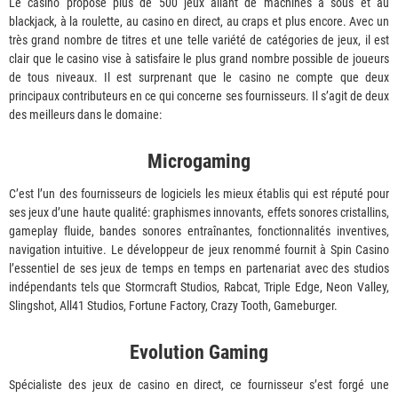
Le casino propose plus de 500 jeux allant de machines à sous et au
blackjack, à la roulette, au casino en direct, au craps et plus encore. Avec un
très grand nombre de titres et une telle variété de catégories de jeux, il est
clair que le casino vise à satisfaire le plus grand nombre possible de joueurs
de tous niveaux. Il est surprenant que le casino ne compte que deux
principaux contributeurs en ce qui concerne ses fournisseurs. Il s’agit de deux
des meilleurs dans le domaine:
Microgaming
C’est l’un des fournisseurs de logiciels les mieux établis qui est réputé pour
ses jeux d’une haute qualité: graphismes innovants, effets sonores cristallins,
gameplay fluide, bandes sonores entraînantes, fonctionnalités inventives,
navigation intuitive. Le développeur de jeux renommé fournit à Spin Casino
l’essentiel de ses jeux de temps en temps en partenariat avec des studios
indépendants tels que Stormcraft Studios, Rabcat, Triple Edge, Neon Valley,
Slingshot, All41 Studios, Fortune Factory, Crazy Tooth, Gameburger.
Evolution Gaming
Spécialiste des jeux de casino en direct, ce fournisseur s’est forgé une