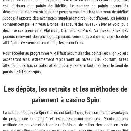
voit attribuer des points de fidélité. Le nombre de points accumulés
détermine le moment où le joueur passera ensuite. Chaque niveau de fidélité
successif apporte des avantages supplémentaires. Tout d’abord, les joueurs
commencent par le niveau Bronze. Il est suivi des niveaux Silver et Gold, puis
des niveaux premiums, Platinum, Diamond et Privé. Au niveau Privé des
joueurs recevront des privilèges spéciaux comme agent de service clientèle
attitré, des événements exclusifs, des promotions.
Pour accéder au programme VIP, il faut accumuler des points: les High Rollers
accéderont ainsi extrêmement rapidement au niveau VIP. Pourtant, faites
attention, une fois ce palier atteint, pour y rester il faut maintenir le seuil de
points de fidélité requis.
Les dépôts, les retraits et les méthodes de
paiement à casino Spin
La sélection de jeux à Spin Casino est fantastique, tout comme les avantages
du programme de fidélité et les offres promotionnelles. Pourtant, sans
certitude de pouvoir effectuer les dépôts ou de retirer des fonds en toute