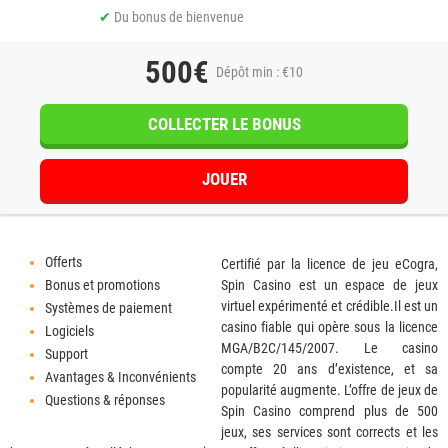
Du bonus de bienvenue
500€
Dépôt min : €10
COLLECTER LE BONUS
JOUER
Offerts
Certifié par la licence de jeu eCogra,
Bonus et promotions
Spin Casino est un espace de jeux
virtuel expérimenté et crédible.Il est un
Systèmes de paiement
casino fiable qui opère sous la licence
Logiciels
MGA/B2C/145/2007. Le casino
Support
compte 20 ans d’existence, et sa
Avantages & Inconvénients
popularité augmente. L’offre de jeux de
Questions & réponses
Spin Casino comprend plus de 500
jeux, ses services sont corrects et les