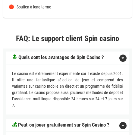
Soutien à long terme
FAQ: Le support client Spin casino
🔝
Quels sont les avantages de Spin Casino ?
Le casino est extrêmement expérimenté car il existe depuis 2001.
Il offre une fantastique sélection de jeux et comprend des
variantes sur casino mobile en direct et un programme de fidélité
gratifiant. Le casino propose aussi plusieurs méthodes de dépôt et
l’assistance multilingue disponible 24 heures sur 24 et 7 jours sur
7.
💰
Peut-on jouer gratuitement sur Spin Casino ?