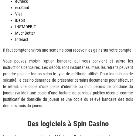
eCheck
ecoCard
Visa
iDebit
INSTADEBIT
MuchBetter
Interact
Il faut compter environ une semaine pour recevoir les gains sur votre compte.
Vous pouvez choisir l’option bancaire qui vous convient et suivre les
instructions bancaires. Les dépôts sont instantanés, mais les retraits peuvent
prendre plus de temps selon le type de méthode utilisé. Pour les raisons de
sécurité, le casino demande de présenter certains documents pour effectuer
le retrait: une copie d’une pièce d’identité ou d’un permis de conduire du
joueur (valide); une copie d’une facture de services publics récente comme
justificatif de domicile du joueur et une copie du relevé bancaire des trois
derniers mois du joueur.
Des logiciels à Spin Casino