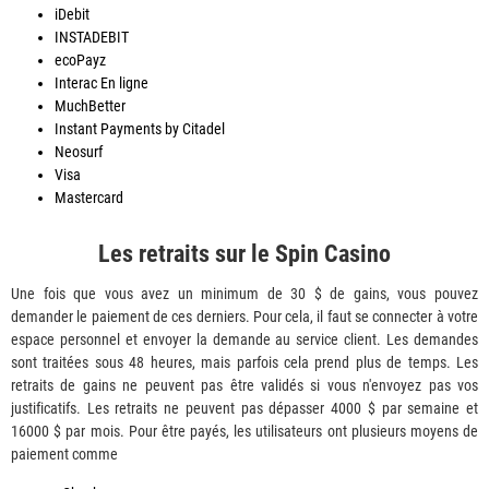
iDebit
INSTADEBIT
ecoPayz
Interac En ligne
MuchBetter
Instant Payments by Citadel
Neosurf
Visa
Mastercard
Les retraits sur le Spin Casino
Une fois que vous avez un minimum de 30 $ de gains, vous pouvez
demander le paiement de ces derniers. Pour cela, il faut se connecter à votre
espace personnel et envoyer la demande au service client. Les demandes
sont traitées sous 48 heures, mais parfois cela prend plus de temps. Les
retraits de gains ne peuvent pas être validés si vous n'envoyez pas vos
justificatifs. Les retraits ne peuvent pas dépasser 4000 $ par semaine et
16000 $ par mois. Pour être payés, les utilisateurs ont plusieurs moyens de
paiement comme