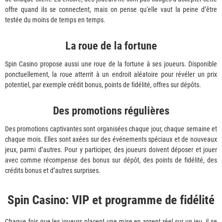
offre quand ils se connectent, mais on pense qu'elle vaut la peine d’être
testée du moins de temps en temps.
La roue de la fortune
Spin Casino propose aussi une roue de la fortune à ses joueurs. Disponible
ponctuellement, la roue atterrit à un endroit aléatoire pour révéler un prix
potentiel, par exemple crédit bonus, points de fidélité, offres sur dépôts.
Des promotions régulières
Des promotions captivantes sont organisées chaque jour, chaque semaine et
chaque mois. Elles sont axées sur des événements spéciaux et de nouveaux
jeux, parmi d’autres. Pour y participer, des joueurs doivent déposer et jouer
avec comme récompense des bonus sur dépôt, des points de fidélité, des
crédits bonus et d’autres surprises.
Spin Casino: VIP et programme de fidélité
Chaque fois que les joueurs placent une mise en argent réel sur un jeu, il se