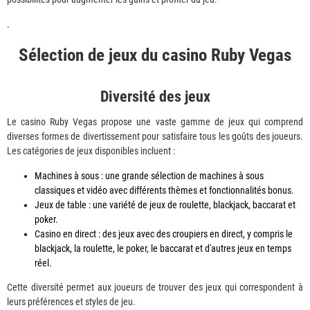
.
Sélection de jeux du casino Ruby Vegas
Diversité des jeux
Le casino Ruby Vegas propose une vaste gamme de jeux qui comprend
diverses formes de divertissement pour satisfaire tous les goûts des joueurs.
Les catégories de jeux disponibles incluent :
Machines à sous : une grande sélection de machines à sous
classiques et vidéo avec différents thèmes et fonctionnalités bonus.
Jeux de table : une variété de jeux de roulette, blackjack, baccarat et
poker.
Casino en direct : des jeux avec des croupiers en direct, y compris le
blackjack, la roulette, le poker, le baccarat et d'autres jeux en temps
réel.
Cette diversité permet aux joueurs de trouver des jeux qui correspondent à
leurs préférences et styles de jeu.