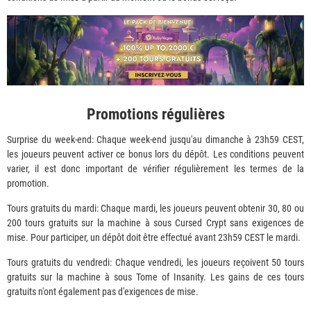
Promotions régulières
Surprise du week-end: Chaque week-end jusqu'au dimanche à 23h59 CEST,
les joueurs peuvent activer ce bonus lors du dépôt. Les conditions peuvent
varier, il est donc important de vérifier régulièrement les termes de la
promotion.
Tours gratuits du mardi: Chaque mardi, les joueurs peuvent obtenir 30, 80 ou
200 tours gratuits sur la machine à sous Cursed Crypt sans exigences de
mise. Pour participer, un dépôt doit être effectué avant 23h59 CEST le mardi.
Tours gratuits du vendredi: Chaque vendredi, les joueurs reçoivent 50 tours
gratuits sur la machine à sous Tome of Insanity. Les gains de ces tours
gratuits n'ont également pas d'exigences de mise.