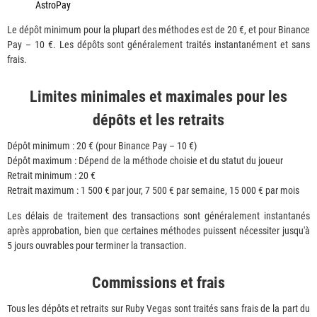
AstroPay
Le dépôt minimum pour la plupart des méthodes est de 20 €, et pour Binance
Pay – 10 €. Les dépôts sont généralement traités instantanément et sans
frais.
Limites minimales et maximales pour les
dépôts et les retraits
Dépôt minimum : 20 € (pour Binance Pay – 10 €)
Dépôt maximum : Dépend de la méthode choisie et du statut du joueur
Retrait minimum : 20 €
Retrait maximum : 1 500 € par jour, 7 500 € par semaine, 15 000 € par mois
Les délais de traitement des transactions sont généralement instantanés
après approbation, bien que certaines méthodes puissent nécessiter jusqu'à
5 jours ouvrables pour terminer la transaction.
Commissions et frais
Tous les dépôts et retraits sur Ruby Vegas sont traités sans frais de la part du