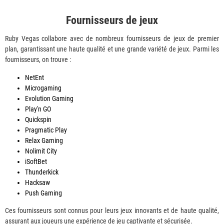
Fournisseurs de jeux
Ruby Vegas collabore avec de nombreux fournisseurs de jeux de premier
plan, garantissant une haute qualité et une grande variété de jeux. Parmi les
fournisseurs, on trouve :
NetEnt
Microgaming
Evolution Gaming
Play'n GO
Quickspin
Pragmatic Play
Relax Gaming
Nolimit City
iSoftBet
Thunderkick
Hacksaw
Push Gaming
Ces fournisseurs sont connus pour leurs jeux innovants et de haute qualité,
assurant aux joueurs une expérience de jeu captivante et sécurisée.