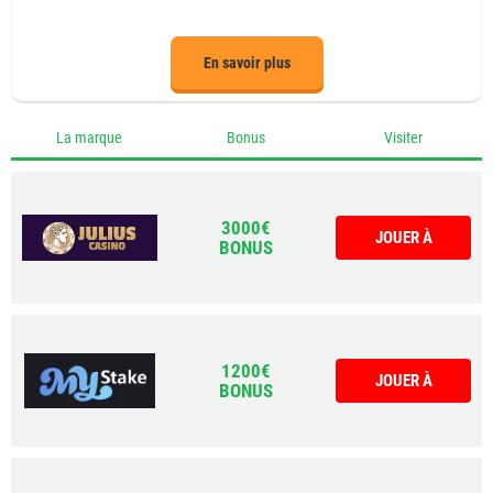
En savoir plus
La marque
Bonus
Visiter
3000€
JOUER À
BONUS
1200€
JOUER À
BONUS