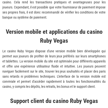
casino. Cela rend les transactions pratiques et avantageuses pour les
joueurs. Cependant, il est possible que votre fournisseur de paiement impose
ses propres frais, il est donc recommandé de vérifier les conditions de votre
banque ou système de paiement.
Version mobile et applications du casino
Ruby Vegas
Le casino Ruby Vegas dispose d'une version mobile bien développée qui
permet aux joueurs de profiter de leurs jeux préférés sur leurs smartphones
et tablettes. La version mobile du site est optimisée pour différents appareils
et offre une expérience utilisateur fluide et intuitive. Les joueurs peuvent
naviguer facilement sur le site, trouver les jeux souhaités et placer des paris
sans retards ni problèmes techniques. L'interface de la version mobile est
conviviale et permet d'accéder rapidement à toutes les fonctionnalités du
casino, y compris les dépôts, les retraits, les bonus et le support client​.
Support client du casino Ruby Vegas