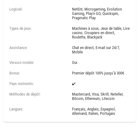
Logiciel:
NetEnt, Microgaming, Evolution
Gaming, Play'n GO, Quickspin,
Pragmatic Play
Types de jeux:
Machines à sous, Jeux de table, Live
casino, Croupiers en direct,
Roulette, Blackjack
Assistance:
Chat en direct, E-mail sur 24/7,
Mobile
Version mobile:
Oui
Bonus:
Premier dépôt 100% jusqu’à 300€
Pays restreints:
✔️
Méthodes de dépôt:
Mastercard, Visa, Skrill, Neteller,
Bitcoin, Ethereum, Litecoin
Langues:
Français, Anglais, Espagnol,
Allemand, Italien, Portugais