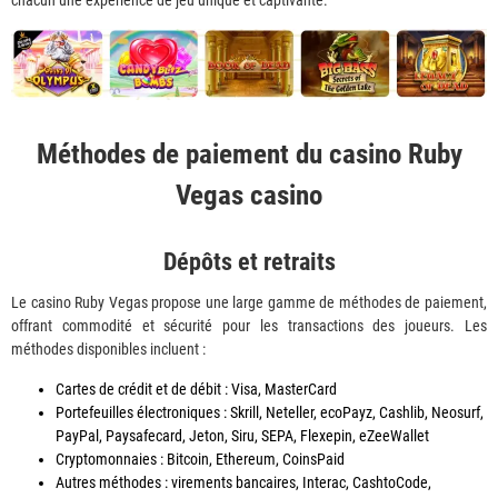
chacun une expérience de jeu unique et captivante.
Méthodes de paiement du casino Ruby
Vegas casino
Dépôts et retraits
Le casino Ruby Vegas propose une large gamme de méthodes de paiement,
offrant commodité et sécurité pour les transactions des joueurs. Les
méthodes disponibles incluent :
Cartes de crédit et de débit : Visa, MasterCard
Portefeuilles électroniques : Skrill, Neteller, ecoPayz, Cashlib, Neosurf,
PayPal, Paysafecard, Jeton, Siru, SEPA, Flexepin, eZeeWallet
Cryptomonnaies : Bitcoin, Ethereum, CoinsPaid
Autres méthodes : virements bancaires, Interac, CashtoCode,