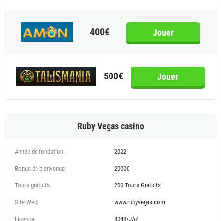
400€
Jouer
500€
Jouer
Ruby Vegas casino
Année de fondation:
2022
Bonus de bienvenue:
2000€
Tours gratuits:
200 Tours Gratuits
Site Web:
www.rubyvegas.com
Licence:
8048/JAZ