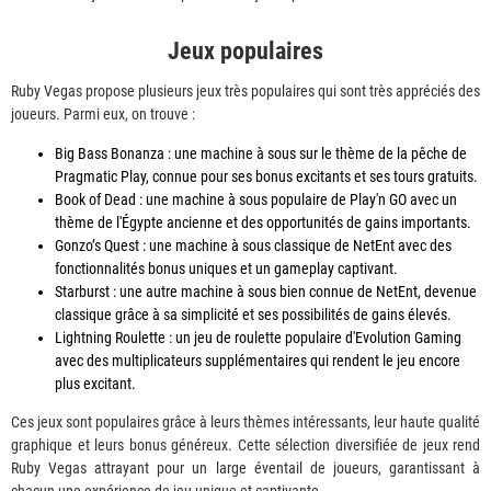
Jeux populaires
Ruby Vegas propose plusieurs jeux très populaires qui sont très appréciés des
joueurs. Parmi eux, on trouve :
Big Bass Bonanza : une machine à sous sur le thème de la pêche de
Pragmatic Play, connue pour ses bonus excitants et ses tours gratuits.
Book of Dead : une machine à sous populaire de Play'n GO avec un
thème de l'Égypte ancienne et des opportunités de gains importants.
Gonzo’s Quest : une machine à sous classique de NetEnt avec des
fonctionnalités bonus uniques et un gameplay captivant.
Starburst : une autre machine à sous bien connue de NetEnt, devenue
classique grâce à sa simplicité et ses possibilités de gains élevés.
Lightning Roulette : un jeu de roulette populaire d'Evolution Gaming
avec des multiplicateurs supplémentaires qui rendent le jeu encore
plus excitant.
Ces jeux sont populaires grâce à leurs thèmes intéressants, leur haute qualité
graphique et leurs bonus généreux. Cette sélection diversifiée de jeux rend
Ruby Vegas attrayant pour un large éventail de joueurs, garantissant à