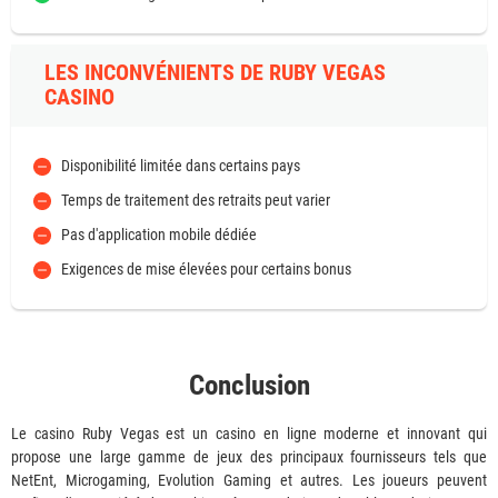
LES INCONVÉNIENTS DE RUBY VEGAS
CASINO
Disponibilité limitée dans certains pays
Temps de traitement des retraits peut varier
Pas d'application mobile dédiée
Exigences de mise élevées pour certains bonus
Conclusion
Le casino Ruby Vegas est un casino en ligne moderne et innovant qui
propose une large gamme de jeux des principaux fournisseurs tels que
NetEnt, Microgaming, Evolution Gaming et autres. Les joueurs peuvent