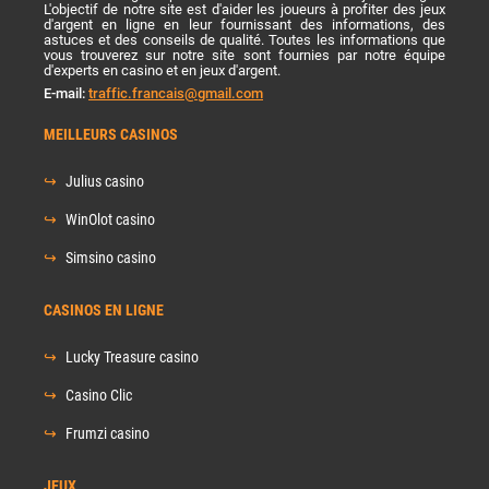
L'objectif de notre site est d'aider les joueurs à profiter des jeux
d'argent en ligne en leur fournissant des informations, des
astuces et des conseils de qualité. Toutes les informations que
vous trouverez sur notre site sont fournies par notre équipe
d'experts en casino et en jeux d'argent.
E-mail:
traffic.francais@gmail.com
MEILLEURS CASINOS
Julius casino
WinOlot casino
Simsino casino
CASINOS EN LIGNE
Lucky Treasure casino
Casino Clic
Frumzi casino
JEUX