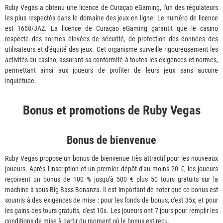
Ruby Vegas a obtenu une licence de Curaçao eGaming, l'un des régulateurs
les plus respectés dans le domaine des jeux en ligne. Le numéro de licence
est 1668/JAZ. La licence de Curaçao eGaming garantit que le casino
respecte des normes élevées de sécurité, de protection des données des
utilisateurs et d'équité des jeux. Cet organisme surveille rigoureusement les
activités du casino, assurant sa conformité à toutes les exigences et normes,
permettant ainsi aux joueurs de profiter de leurs jeux sans aucune
inquiétude.
Bonus et promotions de Ruby Vegas
Bonus de bienvenue
Ruby Vegas propose un bonus de bienvenue très attractif pour les nouveaux
joueurs. Après l'inscription et un premier dépôt d'au moins 20 €, les joueurs
reçoivent un bonus de 100 % jusqu'à 500 € plus 50 tours gratuits sur la
machine à sous Big Bass Bonanza. Il est important de noter que ce bonus est
soumis à des exigences de mise : pour les fonds de bonus, c'est 35x, et pour
les gains des tours gratuits, c'est 10x. Les joueurs ont 7 jours pour remplir les
conditions de mise à partir du moment où le bonus est reçu​.